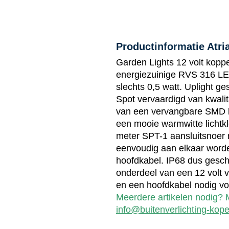
Productinformatie Atri
Garden Lights 12 volt koppe
energiezuinige RVS 316 LE
slechts 0,5 watt. Uplight ges
Spot vervaardigd van kwali
van een vervangbare SMD le
een mooie warmwitte lichtkl
meter SPT-1 aansluitsnoer 
eenvoudig aan elkaar word
hoofdkabel. IP68 dus geschi
onderdeel van een 12 volt v
en een hoofdkabel nodig voo
Meerdere artikelen nodig? M
info@buitenverlichting-kope