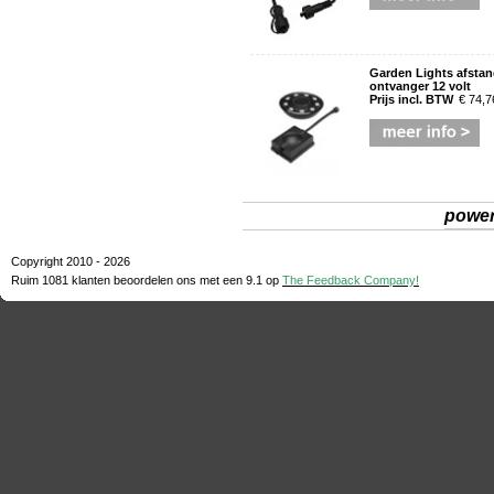
Garden Lights afsta
ontvanger 12 volt
Prijs incl. BTW
€ 74,7
powe
Copyright 2010 - 2026
Ruim 1081 klanten beoordelen ons met een
9.1
op
The Feedback Company!