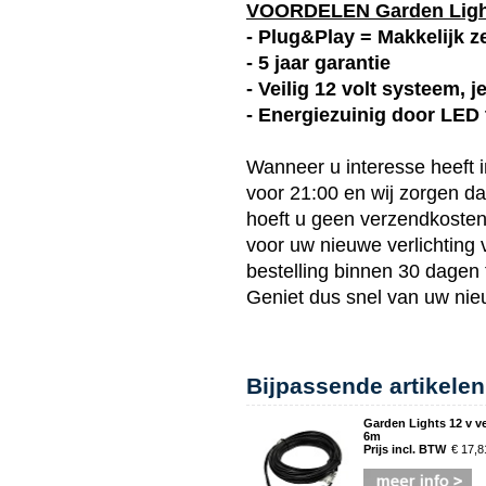
VOORDELEN Garden Lig
- Plug&Play = Makkelijk ze
- 5 jaar garantie
- Veilig 12 volt systeem, 
- Energiezuinig door LED
Wanneer u interesse heeft 
voor 21:00 en wij zorgen d
hoeft u geen verzendkosten t
voor uw nieuwe verlichting
bestelling binnen 30 dagen 
Geniet dus snel van uw ni
Bijpassende artikelen
Garden Lights 12 v v
6m
Prijs incl. BTW
€ 17,8