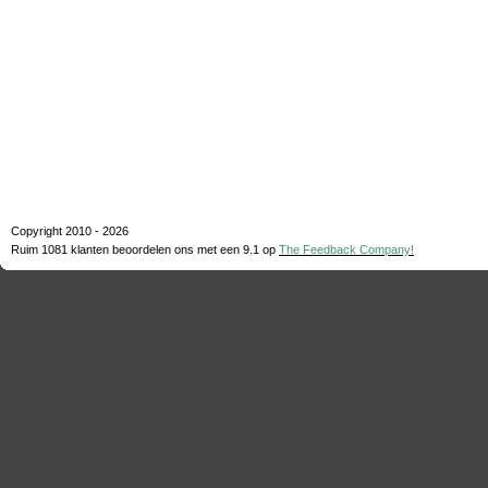
Copyright 2010 - 2026
Ruim 1081 klanten beoordelen ons met een
9.1
op
The Feedback Company!