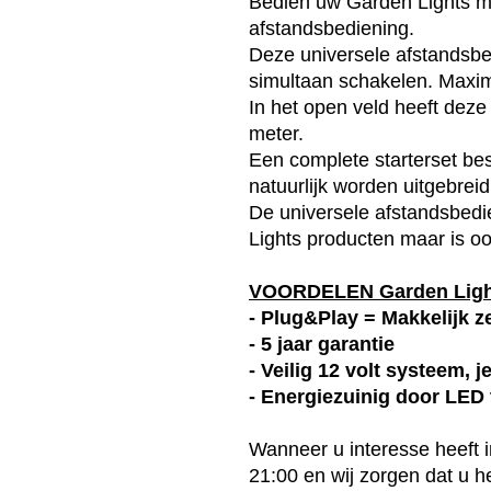
Bedien uw Garden Lights me
afstandsbediening.
Deze universele afstandsbed
simultaan schakelen. Maxim
In het open veld heeft deze
meter.
Een complete starterset be
natuurlijk worden uitgebrei
De universele afstandsbedi
Lights producten maar is oo
VOORDELEN Garden Lig
- Plug&Play = Makkelijk ze
- 5 jaar garantie
- Veilig 12 volt systeem, 
- Energiezuinig door LED
Wanneer u interesse heeft 
21:00 en wij zorgen dat u 