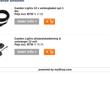
sende artikelen
Garden Lights 12 v verlengkabel spt-1
6m
Prijs incl. BTW
€ 17,81
Garden Lights afstandsbediening &
ontvanger 12 volt
Prijs incl. BTW
€ 74,76
powered by
myShop.com