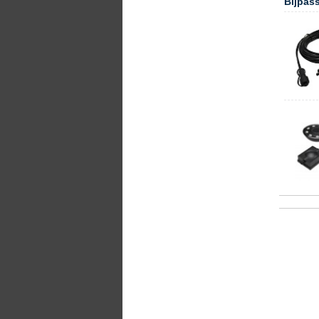
Bijpas