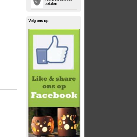
betalen
Volg ons op: