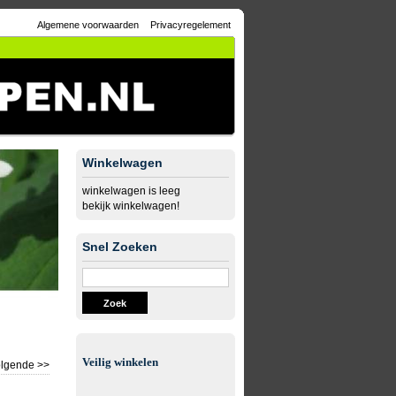
Algemene voorwaarden
Privacyregelement
Winkelwagen
winkelwagen is leeg
bekijk winkelwagen!
Snel Zoeken
Zoek
Veilig winkelen
lgende >>