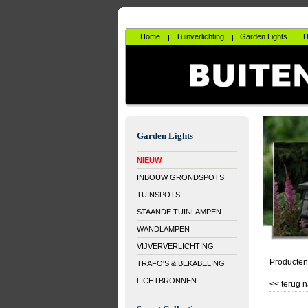
Home
Tuinverlichting
Garden Lights
H
Garden Lights
NIEUW
INBOUW GRONDSPOTS
TUINSPOTS
STAANDE TUINLAMPEN
WANDLAMPEN
VIJVERVERLICHTING
Producten
TRAFO'S & BEKABELING
LICHTBRONNEN
<< terug n