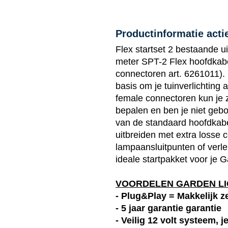
Productinformatie actie
Flex startset 2 bestaande u
meter SPT-2 Flex hoofdkabe
connectoren art. 6261011). 
basis om je tuinverlichting
female connectoren kun je 
bepalen en ben je niet geb
van de standaard hoofdkabe
uitbreiden met extra losse
lampaansluitpunten of verl
ideale startpakket voor je G
VOORDELEN GARDEN LI
- Plug&Play = Makkelijk ze
- 5 jaar garantie garantie
- Veilig 12 volt systeem, 