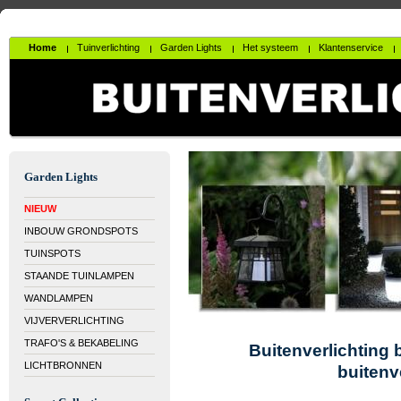
Home
Tuinverlichting
Garden Lights
Het systeem
Klantenservice
Garden Lights
NIEUW
INBOUW GRONDSPOTS
TUINSPOTS
STAANDE TUINLAMPEN
WANDLAMPEN
VIJVERVERLICHTING
TRAFO'S & BEKABELING
Buitenverlichting 
LICHTBRONNEN
buitenv