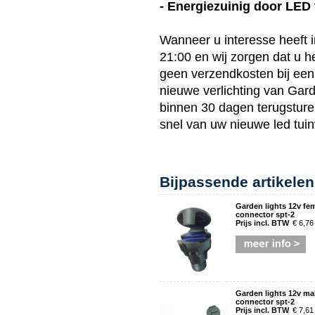
- Energiezuinig door LED
Wanneer u interesse heeft 
21:00 en wij zorgen dat u 
geen verzendkosten bij een 
nieuwe verlichting van
Gard
binnen 30 dagen terugsturen
snel van uw nieuwe
led tuin
Bijpassende artikelen
Garden lights 12v fema
connector spt-2
Prijs incl. BTW
€ 6,76
Garden lights 12v male
connector spt-2
Prijs incl. BTW
€ 7,61