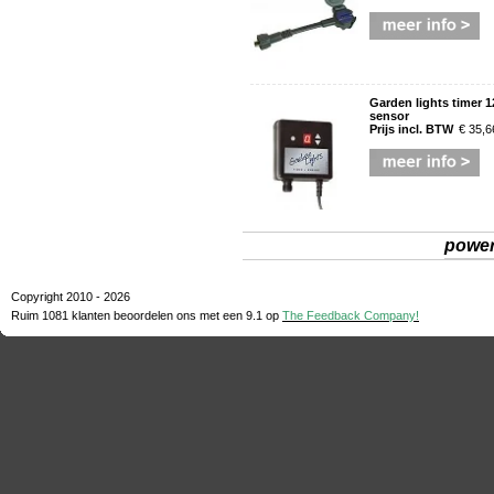
Garden lights timer 12
sensor
Prijs incl. BTW
€ 35,6
powe
Copyright 2010 - 2026
Ruim 1081 klanten beoordelen ons met een
9.1
op
The Feedback Company!