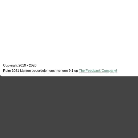
Copyright 2010 - 2026
Ruim 1081 klanten beoordelen ons met een
9.1
op
The Feedback Company!