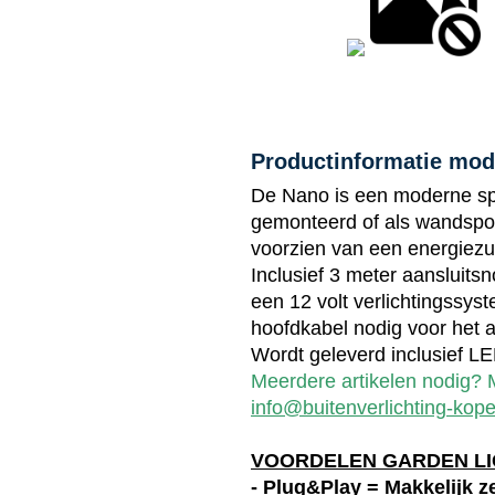
Productinformatie mod
De Nano is een moderne sp
gemonteerd of als wandspo
voorzien van een energiezu
Inclusief 3 meter aansluits
een 12 volt verlichtingssys
hoofdkabel nodig voor het a
Wordt geleverd inclusief LE
Meerdere artikelen nodig? M
info@buitenverlichting-kope
VOORDELEN GARDEN LI
- Plug&Play = Makkelijk ze