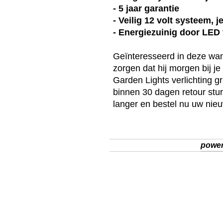
- 5 jaar garantie
- Veilig 12 volt systeem, 
- Energiezuinig door LED
Geïnteresseerd in deze
wa
zorgen dat hij morgen bij j
Garden Lights
verlichting g
binnen 30 dagen retour stur
langer en bestel nu uw ni
powe