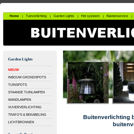
Home
Tuinverlichting
Garden Lights
Het systeem
Klantenservice
Garden Lights
NIEUW
INBOUW GRONDSPOTS
TUINSPOTS
STAANDE TUINLAMPEN
WANDLAMPEN
VIJVERVERLICHTING
TRAFO'S & BEKABELING
Buitenverlichting 
LICHTBRONNEN
buitenv