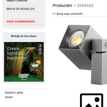
Smart Collectie
Producten
>
3169191
BEKIJK DE MODELLEN
<< terug naar overzicht
ONZE AANBIEDINGEN
Bekijk de brochure
Garden Lights
Smart