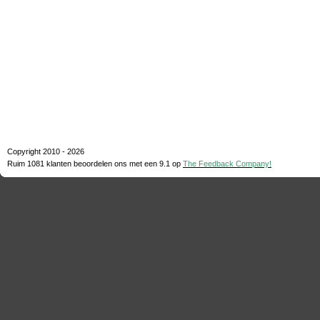
Copyright 2010 - 2026
Ruim 1081 klanten beoordelen ons met een
9.1
op
The Feedback Company!