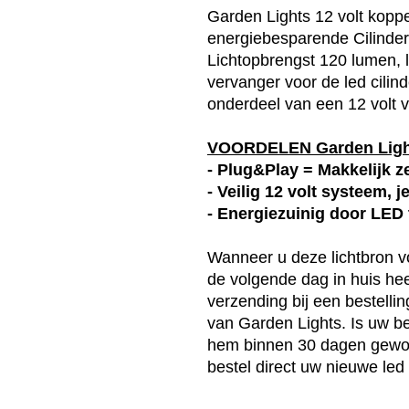
Garden Lights 12 volt koppe
energiebesparende Cilinder
Lichtopbrengst 120 lumen, li
vervanger voor de led cilin
onderdeel van een 12 volt v
VOORDELEN Garden Lig
- Plug&Play = Makkelijk ze
- Veilig 12 volt systeem, 
- Energiezuinig door LED
Wanneer u deze
lichtbron
vo
de volgende dag in huis heef
verzending bij een bestelli
van
Garden Lights
. Is uw b
hem binnen 30 dagen gewoo
bestel direct uw nieuwe
led