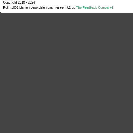
Copyright 2010 - 2026
Ruim 1081 klanten beoordelen ons met een
9.1
op
The Feedback Company!