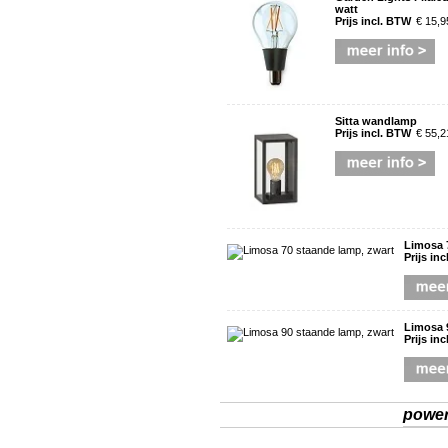
watt
Prijs incl. BTW
€ 15,9
Sitta wandlamp
Prijs incl. BTW
€ 55,2
Limosa 
Prijs in
Limosa 
Prijs in
powe