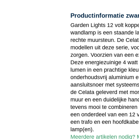
Productinformatie zwa
Garden Lights 12 volt koppe
wandlamp is een staande la
rechte muursteun. De Celat
modellen uit deze serie, voo
zorgen. Voorzien van een ex
Deze energiezuinige 4 watt
lumen in een prachtige kleu
onderhoudsvrij aluminium e
aansluitsnoer met systeems
de Celata geleverd met mon
muur en een duidelijke hand
tevens mooi te combineren m
een onderdeel van een 12 vo
een trafo en een hoofdkabel
lamp(en).
Meerdere artikelen nodig? Ma