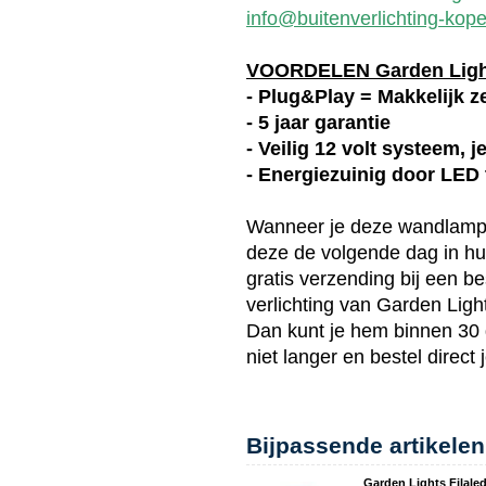
info@buitenverlichting-kope
VOORDELEN Garden Lig
- Plug&Play = Makkelijk ze
- 5 jaar garantie
- Veilig 12 volt systeem, 
- Energiezuinig door LED
Wanneer je deze
wandlam
deze de volgende dag in hui
gratis verzending bij een be
verlichting van
Garden Ligh
Dan kunt je hem binnen 30
niet langer en bestel direct
Bijpassende artikelen
Garden Lights Filaled