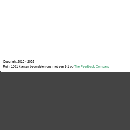
Copyright 2010 - 2026
Ruim 1081 klanten beoordelen ons met een
9.1
op
The Feedback Company!